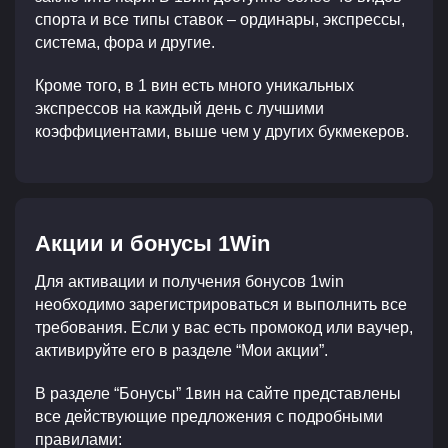
спорта и все типы ставок – ординары, экспрессы,
система, фора и другие.
Кроме того, в 1 вин есть много уникальных
экспрессов на каждый день с лучшими
коэффициентами, выше чем у других букмекеров.
Акции и бонусы 1Win
Для активации и получения бонусов 1win
необходимо зарегистрироваться и выполнить все
требования. Если у вас есть промокод или ваучер,
активируйте его в разделе “Мои акции”.
В разделе “Бонусы” 1вин на сайте представлены
все действующие предложения с подробными
правилами: