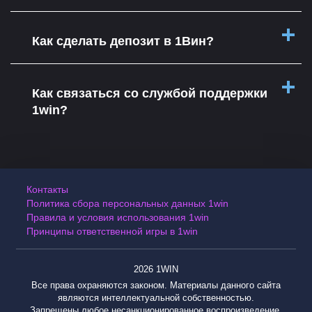
Как сделать депозит в 1Вин?
Как связаться со службой поддержки
1win?
Контакты
Политика сбора персональных данных 1win
Правила и условия использования 1win
Принципы ответственной игры в 1win
2026 1WIN
Все права охраняются законом. Материалы данного сайта
являются интеллектуальной собственностью.
Запрещены любое несанкционированное воспроизведение,