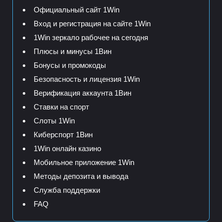
Официальный сайт 1Win
Вход и регистрация на сайте 1Win
1Win зеркало рабочее на сегодня
Плюсы и минусы 1Вин
Бонусы и промокоды
Безопасность и лицензия 1Win
Верификация аккаунта 1Вин
Ставки на спорт
Слоты 1Win
Киберспорт 1Вин
1Win онлайн казино
Мобильное приложение 1Win
Методы депозита и вывода
Служба поддержки
FAQ