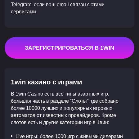
Telegram, если ваш email связан с этими
сервисами.
ЗАРЕГИСТРИРОВАТЬСЯ В 1WIN
1win казино с играми
В 1win Casino есть все типы азартных игр,
большая часть в разделе “Слоты”, где собрано
более 10000 лучших и популярных игровых
автоматов от известных провайдеров. Кроме
слотов есть и другие категории игр в 1вин:
Live игры: более 1000 игр с живыми дилерами