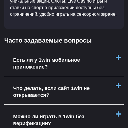
уникальные акции. Слоты, Live Casino игры и
ставки на спорт в приложении доступны без
ограничений, удобно играть на сенсорном экране.
Часто задаваемые вопросы
Есть ли у 1win мобильное
приложение?
Что делать, если сайт 1win не
открывается?
Можно ли играть в 1win без
верификации?