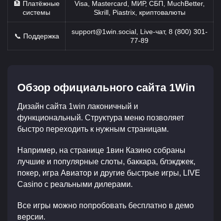
🏦 Платёжные
Visa, Mastercard, МИР, СБП, MuchBetter,
системы
Skrill, Piastrix, криптовалюты
support@1win.social
, Live-чат, 8 (800) 301-
📞 Поддержка
77-89
Обзор официального сайта 1Win
Дизайн сайта 1win лаконичный и
функциональный. Структура меню позволяет
быстро переходить к нужным страницам.
Например, на странице 1вин Казино собраны
лучшие и популярные слоты, баккара, блэкджек,
покер, игра Авиатор и другие быстрые игры, LIVE
Casino с реальными дилерами.
Все игры можно попробовать бесплатно в демо
версии.