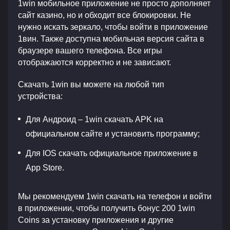
1win мобильное приложение не просто дополняет
сайт казино, но и обходит все блокировки. Не
нужно искать зеркало, чтобы войти в приложение
1вин. Также доступна мобильная версия сайта в
браузере вашего телефона. Все игры
отображаются корректно и не зависают.
Скачать 1win вы можете на любой тип
устройства:
Для Андроид – 1win скачать APK на
официальном сайте и установить программу;
Для IOS скачать официальное приложение в
App Store.
Мы рекомендуем 1win скачать на телефон и войти
в приложении, чтобы получить бонус 200 1win
Coins за установку приложения и другие