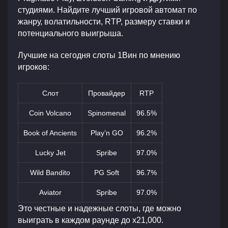
студиями. Найдите лучший игровой автомат по
жанру, волатильности, RTP, размеру ставки и
потенциального выигрыша.
Лучшие на сегодня слоты 1Вин по мнению
игроков:
Слот
Провайдер
RTP
Coin Volcano
Spinomenal
96.5%
Book of Ancients
Play’n GO
96.2%
Lucky Jet
Spribe
97.0%
Wild Bandito
PG Soft
96.7%
Aviator
Spribe
97.0%
Это честные и надежные слоты, где можно
выиграть в каждом раунде до x21,000.